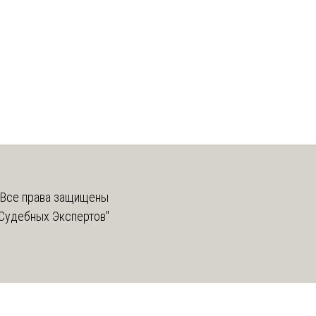
Все права защищены
Судебных Экспертов"