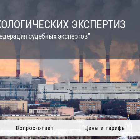
КОЛОГИЧЕСКИХ ЭКСПЕРТИЗ
едерация судебных экспертов"
Вопрос-ответ
Цены и тарифы