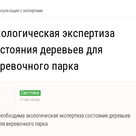
сультация с экспертами
ологическая экспертиза
стояния деревьев для
ревочного парка
Светлана
3 года назад
еобходима экологическая экспертиза состояния деревьев
ля веревочного парка