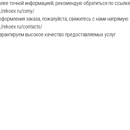
олее точной информацией, рекомендую обратиться по ссылке
://ekoex.ru/ceny/
оформления заказа, пожалуйста, свяжитесь с нами напрямую:
://ekoex.ru/contacts/
арантируем высокое качество предоставляемых услуг.