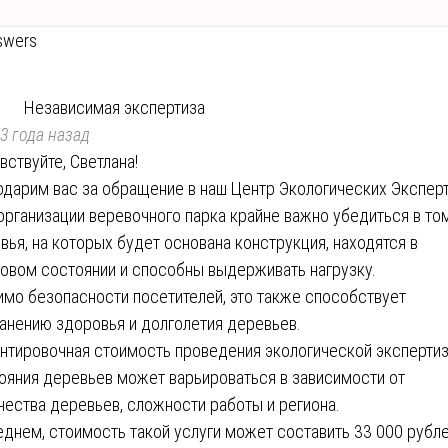
swers
Независимая экспертиза
3 года назад
вствуйте, Светлана!
одарим вас за обращение в наш Центр Экологических Эксперт
организации веревочного парка крайне важно убедиться в том
вья, на которых будет основана конструкция, находятся в
овом состоянии и способны выдерживать нагрузку.
мо безопасности посетителей, это также способствует
анению здоровья и долголетия деревьев.
нтировочная стоимость проведения экологической эксперти
ояния деревьев может варьироваться в зависимости от
чества деревьев, сложности работы и региона.
еднем, стоимость такой услуги может составить 33 000 рубле