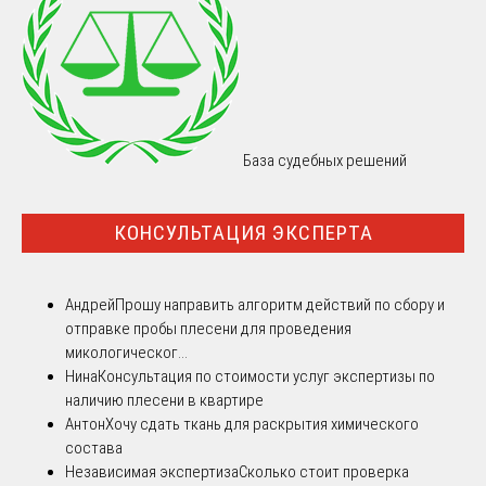
База судебных решений
КОНСУЛЬТАЦИЯ ЭКСПЕРТА
Андрей
Прошу направить алгоритм действий по сбору и
отправке пробы плесени для проведения
микологическог...
Нина
Консультация по стоимости услуг экспертизы по
наличию плесени в квартире
Антон
Хочу сдать ткань для раскрытия химического
состава
Независимая экспертиза
Сколько стоит проверка