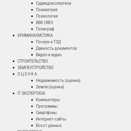
Судмедэкспертиза
Психиатрия
Психология
ВВК | ВВЭ
Полиграф
КРИМИНАЛИСТИКА
Почерк и ТЭД
Давность документов
Видео и аудио
СТРОИТЕЛЬСТВО
ЗЕМЛЕУСТРОЙСТВО
О Ц Е Н К А
Недвижимость (оценка)
Земля (оценка)
IT ЭКСПЕРТИЗА
Компьютеры
Программы
Смартфоны
Интернет-сайты
Восст.данных