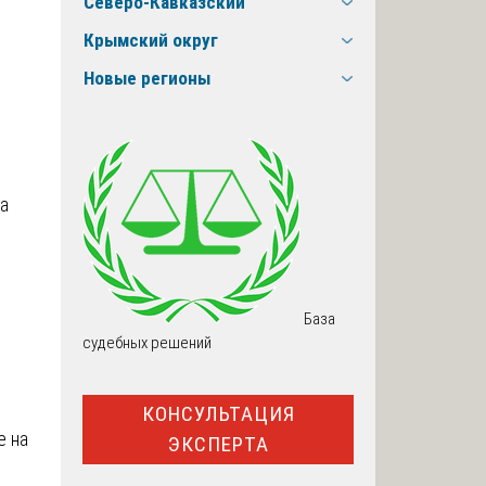
Северо-Кавказский
Крымский округ
Новые регионы
на
База
судебных решений
КОНСУЛЬТАЦИЯ
е на
ЭКСПЕРТА