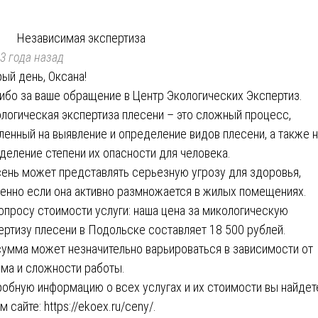
Независимая экспертиза
3 года назад
ый день, Оксана!
ибо за ваше обращение в Центр Экологических Экспертиз.
логическая экспертиза плесени – это сложный процесс,
ленный на выявление и определение видов плесени, а также 
деление степени их опасности для человека.
ень может представлять серьезную угрозу для здоровья,
енно если она активно размножается в жилых помещениях.
опросу стоимости услуги: наша цена за микологическую
ертизу плесени в Подольске составляет 18 500 рублей.
сумма может незначительно варьироваться в зависимости от
ма и сложности работы.
обную информацию о всех услугах и их стоимости вы найдет
м сайте:
https://ekoex.ru/ceny/
.