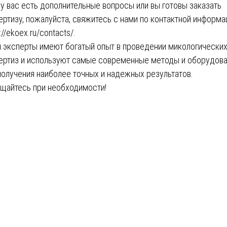
 у вас есть дополнительные вопросы или вы готовы заказать
ертизу, пожалуйста, свяжитесь с нами по контактной информа
://ekoex.ru/contacts/
.
 эксперты имеют богатый опыт в проведении микологически
ертиз и используют самые современные методы и оборудов
получения наиболее точных и надежных результатов.
щайтесь при необходимости!