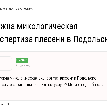
сультация с экспертами
ужна микологическая
спертиза плесени в Подольс
Оксана
3 года назад
ужна микологическая экспертиза плесени в Подольске
колько стоят ваши экспертные услуги? Можно подробности.
swers