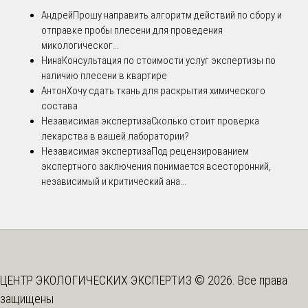
Андрей
Прошу направить алгоритм действий по сбору и
отправке пробы плесени для проведения
микологическог...
Нина
Консультация по стоимости услуг экспертизы по
наличию плесени в квартире
Антон
Хочу сдать ткань для раскрытия химического
состава
Независимая экспертиза
Сколько стоит проверка
лекарства в вашей лаборатории?
Независимая экспертиза
Под рецензированием
экспертного заключения понимается всесторонний,
независимый и критический ана...
ЦЕНТР ЭКОЛОГИЧЕСКИХ ЭКСПЕРТИЗ © 2026. Все права
защищены