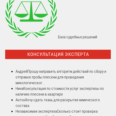
База судебных решений
КОНСУЛЬТАЦИЯ ЭКСПЕРТА
Андрей
Прошу направить алгоритм действий по сбору и
отправке пробы плесени для проведения
микологическог...
Нина
Консультация по стоимости услуг экспертизы по
наличию плесени в квартире
Антон
Хочу сдать ткань для раскрытия химического
состава
Независимая экспертиза
Сколько стоит проверка