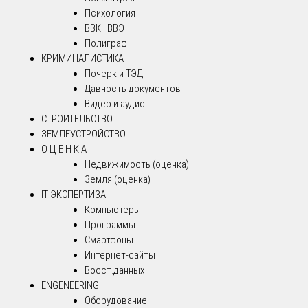
Психология
ВВК | ВВЭ
Полиграф
КРИМИНАЛИСТИКА
Почерк и ТЭД
Давность документов
Видео и аудио
СТРОИТЕЛЬСТВО
ЗЕМЛЕУСТРОЙСТВО
О Ц Е Н К А
Недвижимость (оценка)
Земля (оценка)
IT ЭКСПЕРТИЗА
Компьютеры
Программы
Смартфоны
Интернет-сайты
Восст.данных
ENGENEERING
Оборудование