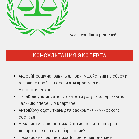
База судебных решений
КОНСУЛЬТАЦИЯ ЭКСПЕРТА
Андрей
Прошу направить алгоритм действий по сбору и
отправке пробы плесени для проведения
микологическог...
Нина
Консультация по стоимости услуг экспертизы по
наличию плесени в квартире
Антон
Хочу сдать ткань для раскрытия химического
состава
Независимая экспертиза
Сколько стоит проверка
лекарства в вашей лаборатории?
Независимая экспертиза
Под рецензированием