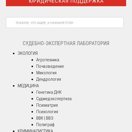
ЮРИДИЧЕСКАЯ ПОДДЕРЖКА
СУДЕБНО-ЭКСПЕРТНАЯ ЛАБОРАТОРИЯ
ЭКОЛОГИЯ
Агротехника
Почвоведение
Микология
Дендрология
МЕДИЦИНА
Генетика ДНК
Судмедэкспертиза
Психиатрия
Психология
ВВК | ВВЭ
Полиграф
КРИМИНАЛИСТИКА