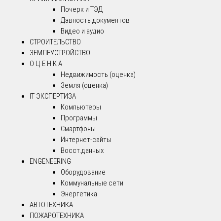
Почерк и ТЭД
Давность документов
Видео и аудио
СТРОИТЕЛЬСТВО
ЗЕМЛЕУСТРОЙСТВО
О Ц Е Н К А
Недвижимость (оценка)
Земля (оценка)
IT ЭКСПЕРТИЗА
Компьютеры
Программы
Смартфоны
Интернет-сайты
Восст.данных
ENGENEERING
Оборудование
Коммунальные сети
Энергетика
АВТОТЕХНИКА
ПОЖАРОТЕХНИКА