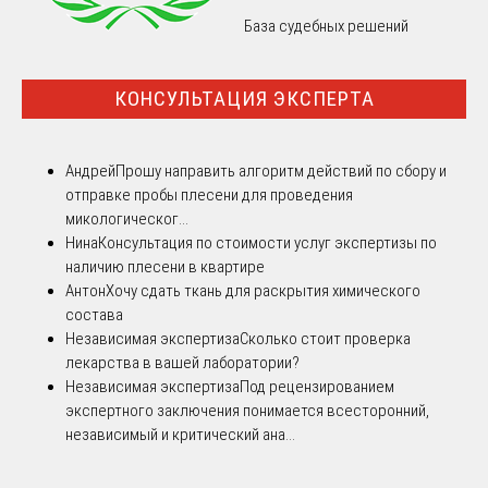
База судебных решений
КОНСУЛЬТАЦИЯ ЭКСПЕРТА
Андрей
Прошу направить алгоритм действий по сбору и
отправке пробы плесени для проведения
микологическог...
Нина
Консультация по стоимости услуг экспертизы по
наличию плесени в квартире
Антон
Хочу сдать ткань для раскрытия химического
состава
Независимая экспертиза
Сколько стоит проверка
лекарства в вашей лаборатории?
Независимая экспертиза
Под рецензированием
экспертного заключения понимается всесторонний,
независимый и критический ана...