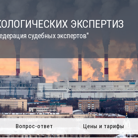
КОЛОГИЧЕСКИХ ЭКСПЕРТИЗ
едерация судебных экспертов"
Вопрос-ответ
Цены и тарифы