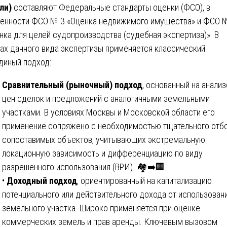
ли)
составляют Федеральные стандарты оценки (ФСО), в
енности ФСО № 3 «Оценка недвижимого имущества» и ФСО 
нка для целей судопроизводства (судебная экспертиза)». В
ах данного вида экспертизы применяется классический
диный подход:
Сравнительный (рыночный) подход
, основанный на анализ
цен сделок и предложений с аналогичными земельными
участками. В условиях Москвы и Московской области его
применение сопряжено с необходимостью тщательного отб
сопоставимых объектов, учитывающих экстремальную
локационную зависимость и дифференциацию по виду
разрешенного использования (ВРИ). 🏘️➡️🏢
•
Доходный подход
, ориентированный на капитализацию
потенциального или действительного дохода от использован
земельного участка. Широко применяется при оценке
коммерческих земель и прав аренды. Ключевым вызовом