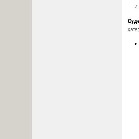
Суде
кате