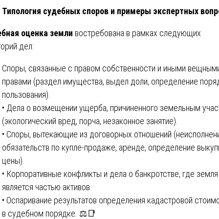
Типология судебных споров и примеры экспертных вопр
бная оценка земли
востребована в рамках следующих
горий дел:
Споры, связанные с правом собственности и иными вещным
правами (раздел имущества, выдел доли, определение поря
пользования).
• Дела о возмещении ущерба, причиненного земельным уча
(экологический вред, порча, незаконное занятие).
• Споры, вытекающие из договорных отношений (неисполнен
обязательств по купле-продаже, аренде, определение выкуп
цены).
• Корпоративные конфликты и дела о банкротстве, где земля
является частью активов.
• Оспаривание результатов определения кадастровой стоим
в судебном порядке. ⚖️📑