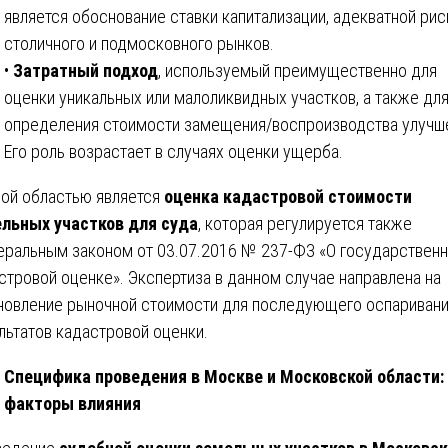
является обоснование ставки капитализации, адекватной ри
столичного и подмосковного рынков.
•
Затратный подход
, используемый преимущественно для
оценки уникальных или малоликвидных участков, а также дл
определения стоимости замещения/воспроизводства улучш
Его роль возрастает в случаях оценки ущерба.
ой областью является
оценка кадастровой стоимости
льных участков для суда
, которая регулируется также
ральным законом от 03.07.2016 № 237-ФЗ «О государствен
стровой оценке». Экспертиза в данном случае направлена на
новление рыночной стоимости для последующего оспариван
льтатов кадастровой оценки.
Специфика проведения в Москве и Московской области:
факторы влияния