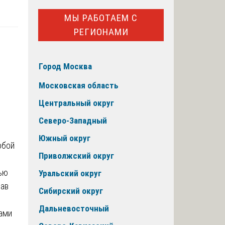
МЫ РАБОТАЕМ С
РЕГИОНАМИ
Город Москва
Московская область
Центральный округ
Северо-Западный
Южный округ
обой
Приволжский округ
ью
Уральский округ
рав
Сибирский округ
Дальневосточный
ами