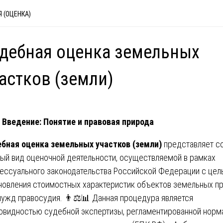
 (ОЦЕНКА)
дебная оценка земельных
астков (земли)
Введение: Понятие и правовая природа
бная оценка земельных участков (земли)
представляет с
ый вид оценочной деятельности, осуществляемой в рамках
ессуального законодательства Российской Федерации с цел
новления стоимостных характеристик объектов земельных п
нужд правосудия. 👨⚖️📊 Данная процедура является
овидностью судебной экспертизы, регламентированной норм