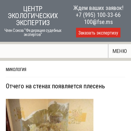
Skip
Ждем ваших заявок!
ЦЕНТР
to
+7 (995) 100-33-66
ЭКОЛОГИЧЕСКИХ
content
100@fse.ms
ЭКСПЕРТИЗ
Член Союза "Федерация судебных
Заказать экспертизу
экспертов"
МЕНЮ
МИКОЛОГИЯ
Отчего на стенах появляется плесень