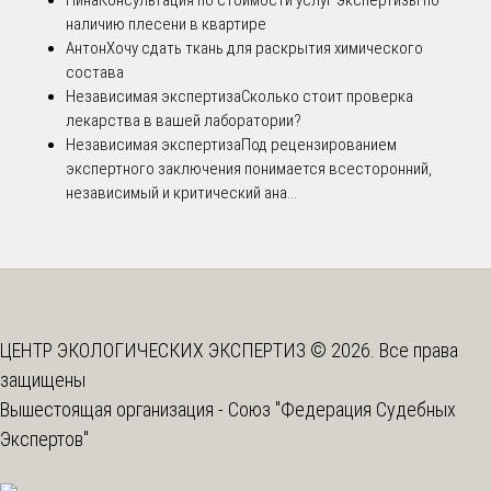
Нина
Консультация по стоимости услуг экспертизы по
наличию плесени в квартире
Антон
Хочу сдать ткань для раскрытия химического
состава
Независимая экспертиза
Сколько стоит проверка
лекарства в вашей лаборатории?
Независимая экспертиза
Под рецензированием
экспертного заключения понимается всесторонний,
независимый и критический ана...
ЦЕНТР ЭКОЛОГИЧЕСКИХ ЭКСПЕРТИЗ © 2026. Все права
защищены
Вышестоящая организация -
Союз "Федерация Судебных
Экспертов"