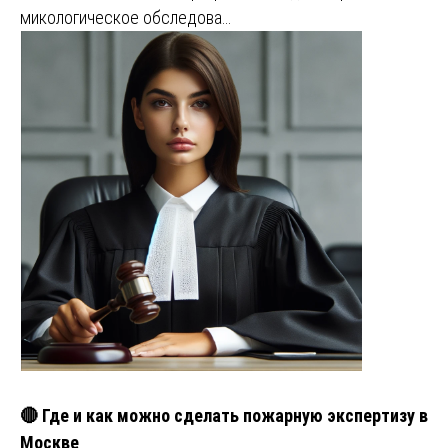
микологическое обследова…
🔴 Где и как можно сделать пожарную экспертизу в
Москве