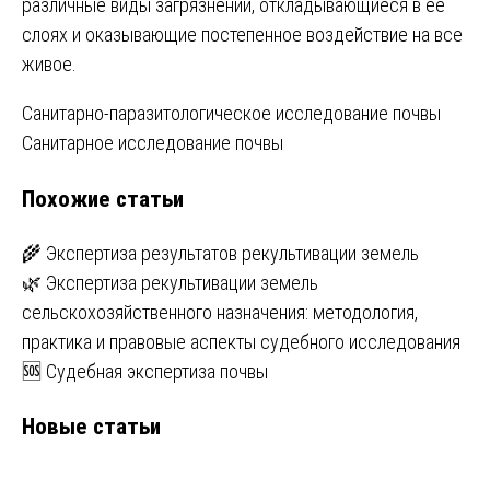
различные виды загрязнений, откладывающиеся в ее
слоях и оказывающие постепенное воздействие на все
живое.
Навигация
Санитарно-паразитологическое исследование почвы
Санитарное исследование почвы
по
Похожие статьи
записям
🌾 Экспертиза результатов рекультивации земель
🌿 Экспертиза рекультивации земель
сельскохозяйственного назначения: методология,
практика и правовые аспекты судебного исследования
🆘 Судебная экспертиза почвы
Новые статьи