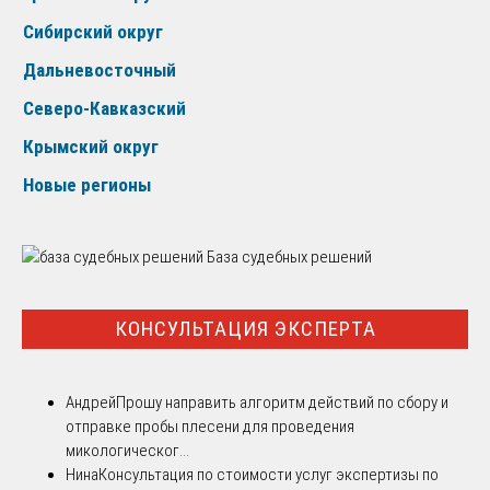
Сибирский округ
Дальневосточный
Северо-Кавказский
Крымский округ
Новые регионы
База судебных решений
КОНСУЛЬТАЦИЯ ЭКСПЕРТА
Андрей
Прошу направить алгоритм действий по сбору и
отправке пробы плесени для проведения
микологическог...
Нина
Консультация по стоимости услуг экспертизы по