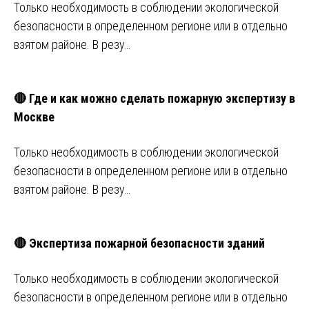
Только необходимость в соблюдении экологической
безопасности в определенном регионе или в отдельно
взятом районе. В резу…
🔴 Где и как можно сделать пожарную экспертизу в
Москве
Только необходимость в соблюдении экологической
безопасности в определенном регионе или в отдельно
взятом районе. В резу…
🔴 Экспертиза пожарной безопасности зданий
Только необходимость в соблюдении экологической
безопасности в определенном регионе или в отдельно