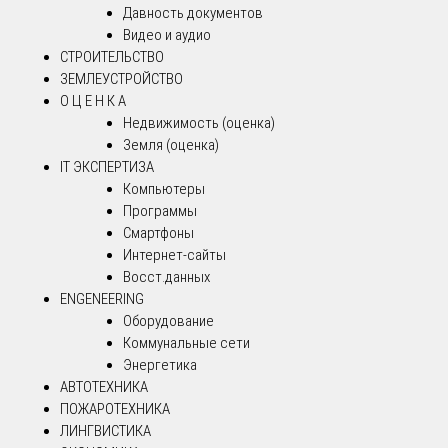
Давность документов
Видео и аудио
СТРОИТЕЛЬСТВО
ЗЕМЛЕУСТРОЙСТВО
О Ц Е Н К А
Недвижимость (оценка)
Земля (оценка)
IT ЭКСПЕРТИЗА
Компьютеры
Программы
Смартфоны
Интернет-сайты
Восст.данных
ENGENEERING
Оборудование
Коммунальные сети
Энергетика
АВТОТЕХНИКА
ПОЖАРОТЕХНИКА
ЛИНГВИСТИКА