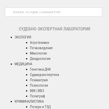
СУДЕБНО-ЭКСПЕРТНАЯ ЛАБОРАТОРИЯ
ЭКОЛОГИЯ
Агротехника
Почвоведение
Микология
Дендрология
МЕДИЦИНА
Генетика ДНК
Судмедэкспертиза
Психиатрия
Психология
ВВК | ВВЭ
Полиграф
КРИМИНАЛИСТИКА
Почерк и ТЭД